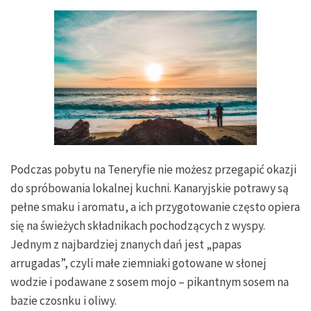
Podczas pobytu na Teneryfie nie możesz przegapić okazji
do spróbowania lokalnej kuchni. Kanaryjskie potrawy są
pełne smaku i aromatu, a ich przygotowanie często opiera
się na świeżych składnikach pochodzących z wyspy.
Jednym z najbardziej znanych dań jest „papas
arrugadas”, czyli małe ziemniaki gotowane w słonej
wodzie i podawane z sosem mojo – pikantnym sosem na
bazie czosnku i oliwy.