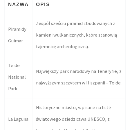
NAZWA
OPIS
Zespół sześciu piramid zbudowanych z
Piramidy
kamieni wulkanicznych, które stanowią
Guimar
tajemnicę archeologiczną.
Teide
Największy park narodowy na Teneryfie, z
National
najwyższym szczytem w Hiszpanii – Teide.
Park
Historyczne miasto, wpisane na listę
La Laguna
światowego dziedzictwa UNESCO, z