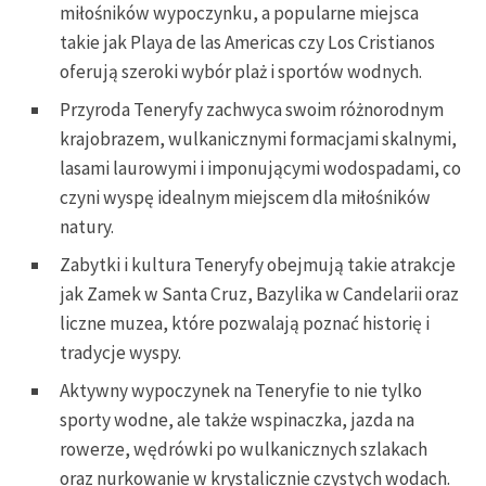
miłośników wypoczynku, a popularne miejsca
takie jak Playa de las Americas czy Los Cristianos
oferują szeroki wybór plaż i sportów wodnych.
Przyroda Teneryfy zachwyca swoim różnorodnym
krajobrazem, wulkanicznymi formacjami skalnymi,
lasami laurowymi i imponującymi wodospadami, co
czyni wyspę idealnym miejscem dla miłośników
natury.
Zabytki i kultura Teneryfy obejmują takie atrakcje
jak Zamek w Santa Cruz, Bazylika w Candelarii oraz
liczne muzea, które pozwalają poznać historię i
tradycje wyspy.
Aktywny wypoczynek na Teneryfie to nie tylko
sporty wodne, ale także wspinaczka, jazda na
rowerze, wędrówki po wulkanicznych szlakach
oraz nurkowanie w krystalicznie czystych wodach.