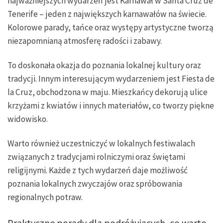
najważniejszych wydarzeń jest Karnawał w Santa Cruz de
Tenerife – jeden z największych karnawałów na świecie.
Kolorowe parady, tańce oraz występy artystyczne tworzą
niezapomnianą atmosferę radości i zabawy.
To doskonała okazja do poznania lokalnej kultury oraz
tradycji. Innym interesującym wydarzeniem jest Fiesta de
la Cruz, obchodzona w maju. Mieszkańcy dekorują ulice
krzyżami z kwiatów i innych materiałów, co tworzy piękne
widowisko.
Warto również uczestniczyć w lokalnych festiwalach
związanych z tradycjami rolniczymi oraz świętami
religijnymi. Każde z tych wydarzeń daje możliwość
poznania lokalnych zwyczajów oraz spróbowania
regionalnych potraw.
Praktyczne porady dla podróżujących, co warto