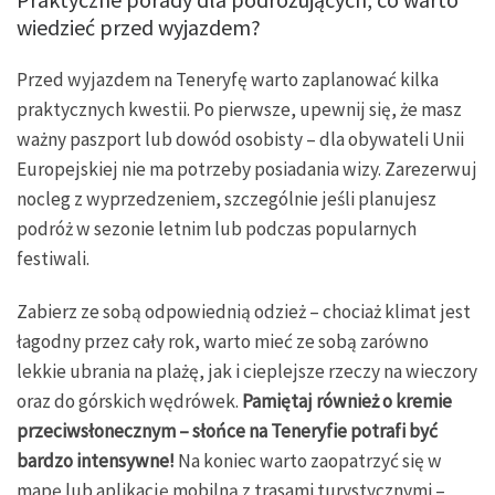
wiedzieć przed wyjazdem?
Przed wyjazdem na Teneryfę warto zaplanować kilka
praktycznych kwestii. Po pierwsze, upewnij się, że masz
ważny paszport lub dowód osobisty – dla obywateli Unii
Europejskiej nie ma potrzeby posiadania wizy. Zarezerwuj
nocleg z wyprzedzeniem, szczególnie jeśli planujesz
podróż w sezonie letnim lub podczas popularnych
festiwali.
Zabierz ze sobą odpowiednią odzież – chociaż klimat jest
łagodny przez cały rok, warto mieć ze sobą zarówno
lekkie ubrania na plażę, jak i cieplejsze rzeczy na wieczory
oraz do górskich wędrówek.
Pamiętaj również o kremie
przeciwsłonecznym – słońce na Teneryfie potrafi być
bardzo intensywne!
Na koniec warto zaopatrzyć się w
mapę lub aplikację mobilną z trasami turystycznymi –