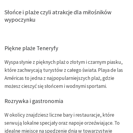
Słońce i plaże czyli atrakcje dla miłośników
wypoczynku
Piękne plaże Teneryfy
Wyspa słynie z pięknych plaż o złotym i czarnym piasku,
które zachwycają turystów z całego świata. Playa de las
Américas to jedna z najpopularniejszych plaż, gdzie
możesz cieszyć się słońcem i wodnymi sportami.
Rozrywka i gastronomia
W okolicy znajdziesz liczne bary i restauracje, które
serwują lokalne specjały oraz napoje orzeźwiające. To
idealne miejsce na spędzenie dnia w towarzystwie