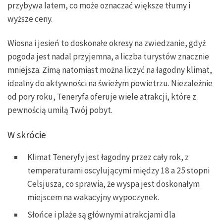
przybywa latem, co może oznaczać większe tłumy i
wyższe ceny.
Wiosna i jesień to doskonałe okresy na zwiedzanie, gdyż
pogoda jest nadal przyjemna, a liczba turystów znacznie
mniejsza. Zimą natomiast można liczyć na łagodny klimat,
idealny do aktywności na świeżym powietrzu. Niezależnie
od pory roku, Teneryfa oferuje wiele atrakcji, które z
pewnością umilą Twój pobyt.
W skrócie
Klimat Teneryfy jest łagodny przez cały rok, z
temperaturami oscylującymi między 18 a 25 stopni
Celsjusza, co sprawia, że wyspa jest doskonałym
miejscem na wakacyjny wypoczynek.
Słońce i plaże są głównymi atrakcjami dla