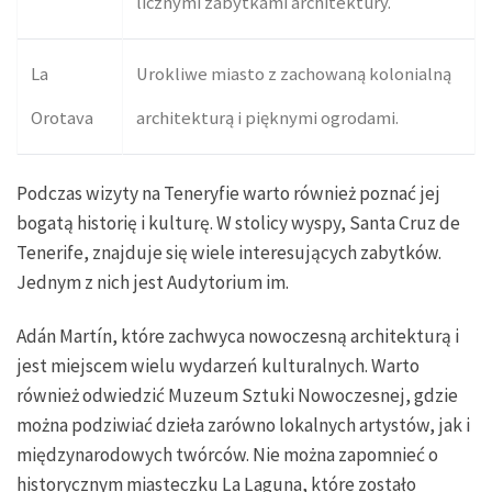
licznymi zabytkami architektury.
La
Urokliwe miasto z zachowaną kolonialną
Orotava
architekturą i pięknymi ogrodami.
Podczas wizyty na Teneryfie warto również poznać jej
bogatą historię i kulturę. W stolicy wyspy, Santa Cruz de
Tenerife, znajduje się wiele interesujących zabytków.
Jednym z nich jest Audytorium im.
Adán Martín, które zachwyca nowoczesną architekturą i
jest miejscem wielu wydarzeń kulturalnych. Warto
również odwiedzić Muzeum Sztuki Nowoczesnej, gdzie
można podziwiać dzieła zarówno lokalnych artystów, jak i
międzynarodowych twórców. Nie można zapomnieć o
historycznym miasteczku La Laguna, które zostało