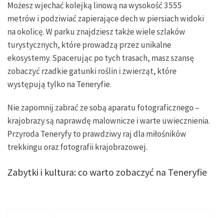
Możesz wjechać kolejką linową na wysokość 3555
metrów i podziwiać zapierające dech w piersiach widoki
na okolicę. W parku znajdziesz także wiele szlaków
turystycznych, które prowadzą przez unikalne
ekosystemy. Spacerując po tych trasach, masz szansę
zobaczyć rzadkie gatunki roślin i zwierząt, które
występują tylko na Teneryfie.
Nie zapomnij zabrać ze sobą aparatu fotograficznego –
krajobrazy są naprawdę malownicze i warte uwiecznienia.
Przyroda Teneryfy to prawdziwy raj dla miłośników
trekkingu oraz fotografii krajobrazowej.
Zabytki i kultura: co warto zobaczyć na Teneryfie