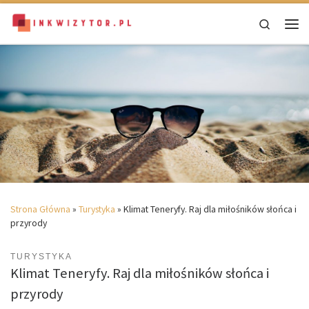
Skip to content
Search
Men
Strona Główna
»
Turystyka
»
Klimat Teneryfy. Raj dla miłośników słońca i
przyrody
TURYSTYKA
Klimat Teneryfy. Raj dla miłośników słońca i
przyrody