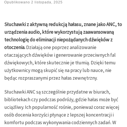
Opublikowano
2 listopada, 2025
Słuchawki z aktywną redukcją hałasu, znane jako ANC, to
urządzenia audio, które wykorzystują zaawansowaną
technologię do eliminacji niepożądanych dźwięków z
otoczenia.
Działają one poprzez analizowanie
otaczających dźwięków i generowanie przeciwnych fal
dźwiękowych, które skutecznie je tłumią. Dzięki temu
użytkownicy mogą skupić się na pracy lub nauce, nie
będąc rozpraszanymi przez hałas zewnętrzny.
Słuchawki ANC są szczególnie przydatne w biurach,
bibliotekach czy podczas podróży, gdzie hałas może być
uciążliwy. Ich popularność rośnie, ponieważ coraz więcej
osób docenia korzyści płynące z lepszej koncentracji i
komfortu podczas wykonywania codziennych zadań. W