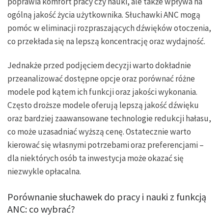
poprawia komfort pracy czy nauki, ale także wpływa na
ogólną jakość życia użytkownika. Słuchawki ANC mogą
pomóc w eliminacji rozpraszających dźwięków otoczenia,
co przekłada się na lepszą koncentrację oraz wydajność.
Jednakże przed podjęciem decyzji warto dokładnie
przeanalizować dostępne opcje oraz porównać różne
modele pod kątem ich funkcji oraz jakości wykonania.
Często droższe modele oferują lepszą jakość dźwięku
oraz bardziej zaawansowane technologie redukcji hałasu,
co może uzasadniać wyższą cenę. Ostatecznie warto
kierować się własnymi potrzebami oraz preferencjami –
dla niektórych osób ta inwestycja może okazać się
niezwykle opłacalna.
Porównanie słuchawek do pracy i nauki z funkcją
ANC: co wybrać?