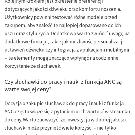
Kolejnym krokiem jest określenie preferencji
dotyczących jakości dźwięku oraz komfortu noszenia.
Użytkownicy powinni testować różne modele przed
zakupem, aby znaleźć te najlepiej dopasowane do ich
uszu oraz stylu życia. Dodatkowo warto zwrócić uwagę na
dodatkowe funkcje, takie jak możliwość personalizacji
ustawień dźwięku czy integracja z aplikacjami mobilnymi
– te elementy mogą znacząco wpłynąć na codzienne
korzystanie ze słuchawek.
Czy słuchawki do pracy i nauki z funkcją ANC są
warte swojej ceny?
Decyzja o zakupie słuchawek do pracy i nauki z funkcją
ANC często wiąże się z pytaniem o ich wartość w stosunku
do ceny. Warto zauważyć, że inwestycja w dobrej jakości
słuchawki może przynieść wiele korzyści – nie tylko