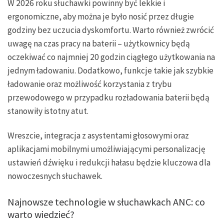
W 2026 roku słuchawki powinny być lekkie i
ergonomiczne, aby można je było nosić przez długie
godziny bez uczucia dyskomfortu. Warto również zwrócić
uwagę na czas pracy na baterii – użytkownicy będą
oczekiwać co najmniej 20 godzin ciągłego użytkowania na
jednym ładowaniu. Dodatkowo, funkcje takie jak szybkie
ładowanie oraz możliwość korzystania z trybu
przewodowego w przypadku rozładowania baterii będą
stanowiły istotny atut.
Wreszcie, integracja z asystentami głosowymi oraz
aplikacjami mobilnymi umożliwiającymi personalizację
ustawień dźwięku i redukcji hałasu będzie kluczowa dla
nowoczesnych słuchawek.
Najnowsze technologie w słuchawkach ANC: co
warto wiedzieć?