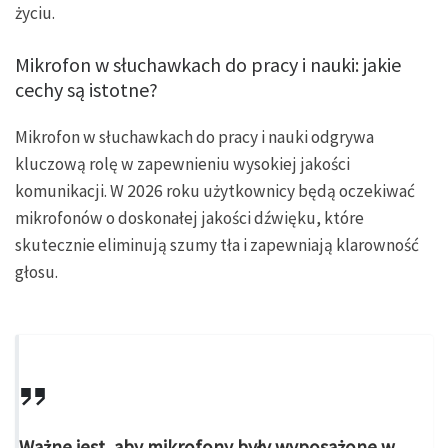
życiu.
Mikrofon w słuchawkach do pracy i nauki: jakie
cechy są istotne?
Mikrofon w słuchawkach do pracy i nauki odgrywa
kluczową rolę w zapewnieniu wysokiej jakości
komunikacji. W 2026 roku użytkownicy będą oczekiwać
mikrofonów o doskonałej jakości dźwięku, które
skutecznie eliminują szumy tła i zapewniają klarowność
głosu.
Ważne jest, aby mikrofony były wyposażone w