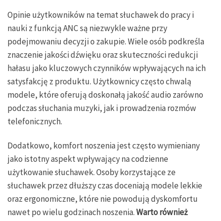
Opinie użytkowników na temat słuchawek do pracy i
nauki z funkcją ANC są niezwykle ważne przy
podejmowaniu decyzji o zakupie. Wiele osób podkreśla
znaczenie jakości dźwięku oraz skuteczności redukcji
hałasu jako kluczowych czynników wpływających na ich
satysfakcję z produktu. Użytkownicy często chwalą
modele, które oferują doskonałą jakość audio zarówno
podczas słuchania muzyki, jak i prowadzenia rozmów
telefonicznych.
Dodatkowo, komfort noszenia jest często wymieniany
jako istotny aspekt wpływający na codzienne
użytkowanie słuchawek. Osoby korzystające ze
słuchawek przez dłuższy czas doceniają modele lekkie
oraz ergonomiczne, które nie powodują dyskomfortu
nawet po wielu godzinach noszenia.
Warto również