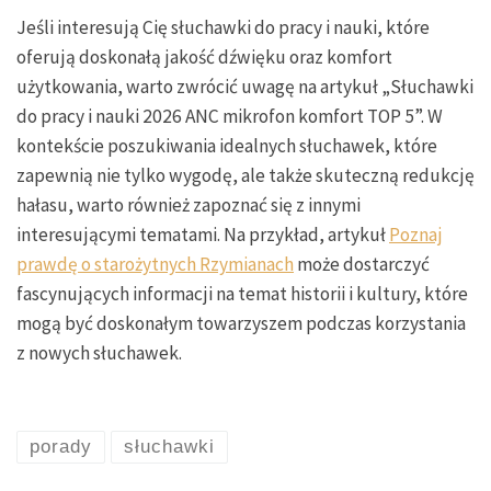
Jeśli interesują Cię słuchawki do pracy i nauki, które
oferują doskonałą jakość dźwięku oraz komfort
użytkowania, warto zwrócić uwagę na artykuł „Słuchawki
do pracy i nauki 2026 ANC mikrofon komfort TOP 5”. W
kontekście poszukiwania idealnych słuchawek, które
zapewnią nie tylko wygodę, ale także skuteczną redukcję
hałasu, warto również zapoznać się z innymi
interesującymi tematami. Na przykład, artykuł
Poznaj
prawdę o starożytnych Rzymianach
może dostarczyć
fascynujących informacji na temat historii i kultury, które
mogą być doskonałym towarzyszem podczas korzystania
z nowych słuchawek.
porady
słuchawki