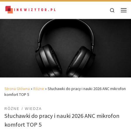
Skip to content
Search
Men
Strona Główna
»
Różne
»
Słuchawki do pracy i nauki 2026 ANC mikrofon
komfort TOP 5
RÓŻNE
WIEDZA
Słuchawki do pracy i nauki 2026 ANC mikrofon
komfort TOP 5