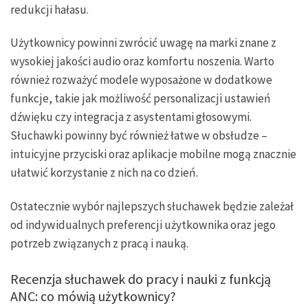
redukcji hałasu.
Użytkownicy powinni zwrócić uwagę na marki znane z
wysokiej jakości audio oraz komfortu noszenia. Warto
również rozważyć modele wyposażone w dodatkowe
funkcje, takie jak możliwość personalizacji ustawień
dźwięku czy integracja z asystentami głosowymi.
Słuchawki powinny być również łatwe w obsłudze –
intuicyjne przyciski oraz aplikacje mobilne mogą znacznie
ułatwić korzystanie z nich na co dzień.
Ostatecznie wybór najlepszych słuchawek będzie zależał
od indywidualnych preferencji użytkownika oraz jego
potrzeb związanych z pracą i nauką.
Recenzja słuchawek do pracy i nauki z funkcją
ANC: co mówią użytkownicy?