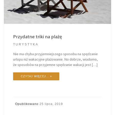
Przydatne triki na plażę
TURYSTYKA
Nie ma chyba przyjemniejszego sposobu na spędzanie
urlopu niż wakacyjne plażowanie. No dobrze, wiadomo,
że sposobów na przyjemne spędzanie wakacji jest […]
CZYTAJ WIĘCEJ… »
Opublikowano
25 lipca, 2019