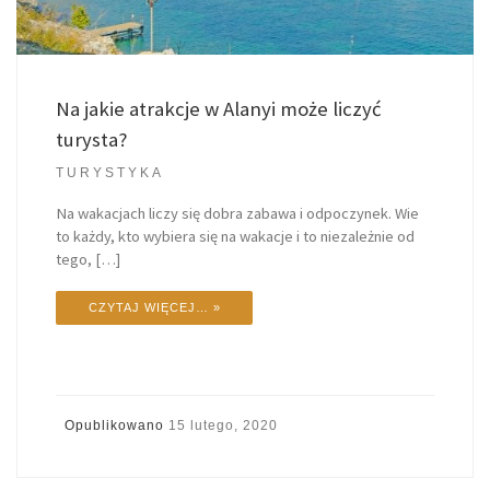
Na jakie atrakcje w Alanyi może liczyć
turysta?
TURYSTYKA
Na wakacjach liczy się dobra zabawa i odpoczynek. Wie
to każdy, kto wybiera się na wakacje i to niezależnie od
tego, […]
CZYTAJ WIĘCEJ… »
Opublikowano
15 lutego, 2020