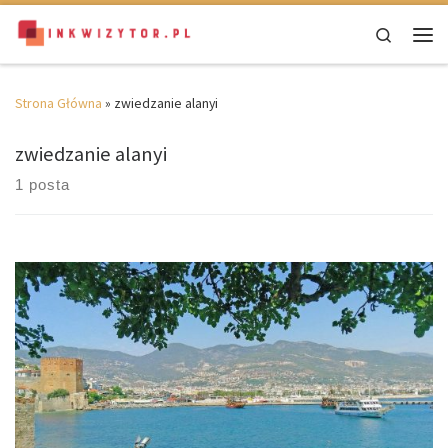
Skip to content
Search
Men
Strona Główna
»
zwiedzanie alanyi
zwiedzanie alanyi
1 posta