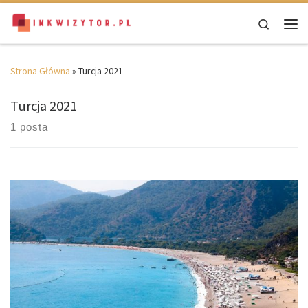
Skip to content
Search
Men
Strona Główna
»
Turcja 2021
Turcja 2021
1 posta