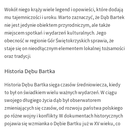
Wokół niego krąży wiele legend i opowieści, które dodają
mu tajemniczości i uroku. Warto zaznaczyć, że Dąb Bartek
nie jest jedynie obiektem przyrodniczym, ale także
miejscem spotkań i wydarzeń kulturalnych. Jego
obecność w regionie Gór Świętokrzyskich sprawia, że
staje się on nieodłącznym elementem lokalnej tożsamości
oraz tradycji.
Historia Dębu Bartka
Historia Dębu Bartka sięga czasów średniowiecza, kiedy
to był on świadkiem wielu ważnych wydarzeń. W ciągu
swojego długiego życia dąb był obserwatorem
zmieniających się czasów, od rozwoju państwa polskiego
po różne wojny i konflikty. W dokumentach historycznych
pojawia się wzmianka o Dębie Bartku już w XV wieku, co