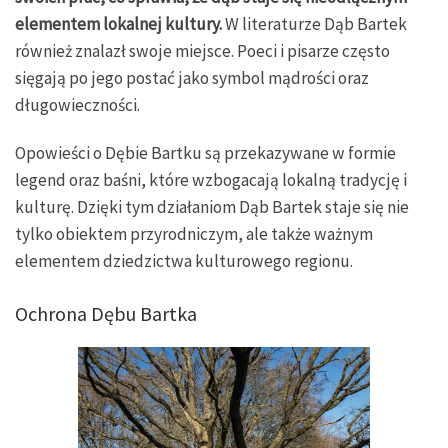
elementem lokalnej kultury.
W literaturze Dąb Bartek
również znalazł swoje miejsce. Poeci i pisarze często
sięgają po jego postać jako symbol mądrości oraz
długowieczności.
Opowieści o Dębie Bartku są przekazywane w formie
legend oraz baśni, które wzbogacają lokalną tradycję i
kulturę. Dzięki tym działaniom Dąb Bartek staje się nie
tylko obiektem przyrodniczym, ale także ważnym
elementem dziedzictwa kulturowego regionu.
Ochrona Dębu Bartka