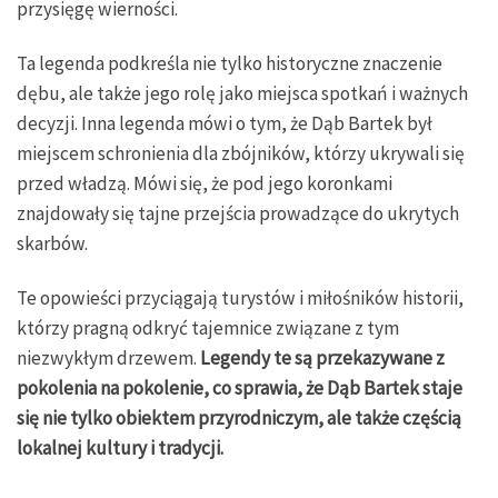
przysięgę wierności.
Ta legenda podkreśla nie tylko historyczne znaczenie
dębu, ale także jego rolę jako miejsca spotkań i ważnych
decyzji. Inna legenda mówi o tym, że Dąb Bartek był
miejscem schronienia dla zbójników, którzy ukrywali się
przed władzą. Mówi się, że pod jego koronkami
znajdowały się tajne przejścia prowadzące do ukrytych
skarbów.
Te opowieści przyciągają turystów i miłośników historii,
którzy pragną odkryć tajemnice związane z tym
niezwykłym drzewem.
Legendy te są przekazywane z
pokolenia na pokolenie, co sprawia, że Dąb Bartek staje
się nie tylko obiektem przyrodniczym, ale także częścią
lokalnej kultury i tradycji.