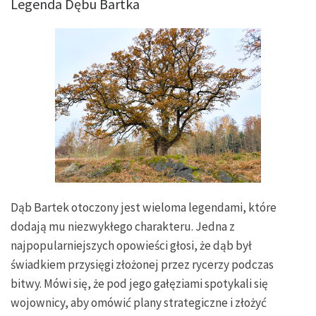
Legenda Dębu Bartka
Dąb Bartek otoczony jest wieloma legendami, które
dodają mu niezwykłego charakteru. Jedna z
najpopularniejszych opowieści głosi, że dąb był
świadkiem przysięgi złożonej przez rycerzy podczas
bitwy. Mówi się, że pod jego gałęziami spotykali się
wojownicy, aby omówić plany strategiczne i złożyć