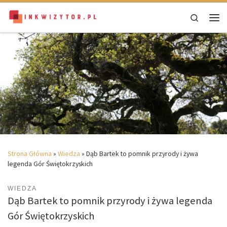
Skip to content
Search
Men
Strona Główna
»
Wiedza
»
Dąb Bartek to pomnik przyrody i żywa
legenda Gór Świętokrzyskich
WIEDZA
Dąb Bartek to pomnik przyrody i żywa legenda
Gór Świętokrzyskich