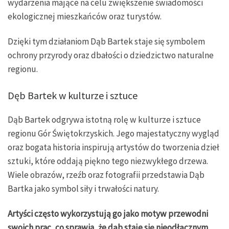
wydarzenia mające na celu zwiększenie świadomości
ekologicznej mieszkańców oraz turystów.
Dzięki tym działaniom Dąb Bartek staje się symbolem
ochrony przyrody oraz dbałości o dziedzictwo naturalne
regionu.
Dęb Bartek w kulturze i sztuce
Dąb Bartek odgrywa istotną rolę w kulturze i sztuce
regionu Gór Świętokrzyskich. Jego majestatyczny wygląd
oraz bogata historia inspirują artystów do tworzenia dzieł
sztuki, które oddają piękno tego niezwykłego drzewa.
Wiele obrazów, rzeźb oraz fotografii przedstawia Dąb
Bartka jako symbol siły i trwałości natury.
Artyści często wykorzystują go jako motyw przewodni
swoich prac, co sprawia, że dąb staje się nieodłącznym