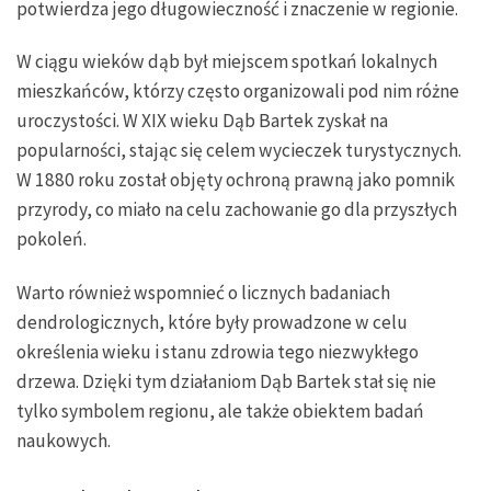
potwierdza jego długowieczność i znaczenie w regionie.
W ciągu wieków dąb był miejscem spotkań lokalnych
mieszkańców, którzy często organizowali pod nim różne
uroczystości. W XIX wieku Dąb Bartek zyskał na
popularności, stając się celem wycieczek turystycznych.
W 1880 roku został objęty ochroną prawną jako pomnik
przyrody, co miało na celu zachowanie go dla przyszłych
pokoleń.
Warto również wspomnieć o licznych badaniach
dendrologicznych, które były prowadzone w celu
określenia wieku i stanu zdrowia tego niezwykłego
drzewa. Dzięki tym działaniom Dąb Bartek stał się nie
tylko symbolem regionu, ale także obiektem badań
naukowych.