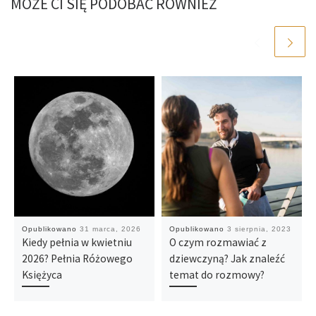
MOŻE CI SIĘ PODOBAĆ RÓWNIEŻ
Opublikowano
31 marca, 2026
Opublikowano
3 sierpnia, 2023
Kiedy pełnia w kwietniu
O czym rozmawiać z
2026? Pełnia Różowego
dziewczyną? Jak znaleźć
Księżyca
temat do rozmowy?