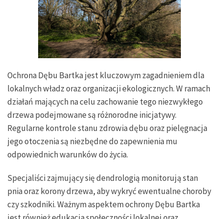
Ochrona Dębu Bartka jest kluczowym zagadnieniem dla
lokalnych władz oraz organizacji ekologicznych. W ramach
działań mających na celu zachowanie tego niezwykłego
drzewa podejmowane są różnorodne inicjatywy.
Regularne kontrole stanu zdrowia dębu oraz pielęgnacja
jego otoczenia są niezbędne do zapewnienia mu
odpowiednich warunków do życia.
Specjaliści zajmujący się dendrologią monitorują stan
pnia oraz korony drzewa, aby wykryć ewentualne choroby
czy szkodniki. Ważnym aspektem ochrony Dębu Bartka
jest również edukacja społeczności lokalnej oraz