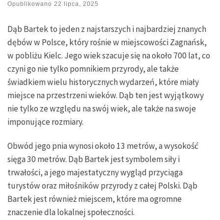
Opublikowano
22 lipca, 2025
Dąb Bartek to jeden z najstarszych i najbardziej znanych
dębów w Polsce, który rośnie w miejscowości Zagnańsk,
w pobliżu Kielc. Jego wiek szacuje się na około 700 lat, co
czyni go nie tylko pomnikiem przyrody, ale także
świadkiem wielu historycznych wydarzeń, które miały
miejsce na przestrzeni wieków. Dąb ten jest wyjątkowy
nie tylko ze względu na swój wiek, ale także na swoje
imponujące rozmiary.
Obwód jego pnia wynosi około 13 metrów, a wysokość
sięga 30 metrów. Dąb Bartek jest symbolem siły i
trwałości, a jego majestatyczny wygląd przyciąga
turystów oraz miłośników przyrody z całej Polski. Dąb
Bartek jest również miejscem, które ma ogromne
znaczenie dla lokalnej społeczności.