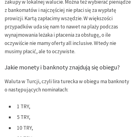
zakupy w lokalnej walucie. Można też wybierać pieniądze
z bankomatów i najczęściej nie płaci się za wypłatę
prowizji. Kartą zapłacimy wszędzie. W większości
przypadków uda się nam to nawet na plaży podczas
wynajmowania leżaka i płacenia za obsługę, o ile
oczywiście nie mamy oferty all inclusive. Wtedy nie
musimy płacić, ale to oczywiste.
Jakie monety i banknoty znajdują się obiegu?
Waluta w Turcji, czyli lira turecka w obiegu ma banknoty
o następujących nominałach:
1 TRY,
5 TRY,
10 TRY,