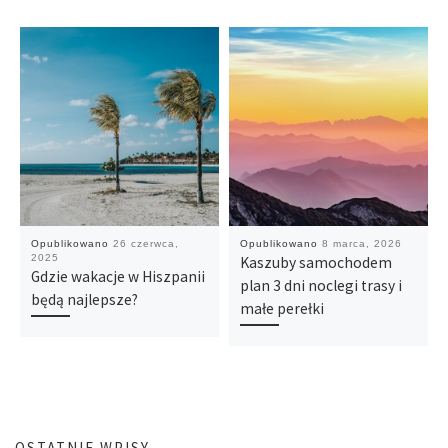
Opublikowano
26 czerwca,
Opublikowano
8 marca, 2026
2025
Kaszuby samochodem
Gdzie wakacje w Hiszpanii
plan 3 dni noclegi trasy i
będą najlepsze?
małe perełki
OSTATNIE WPISY