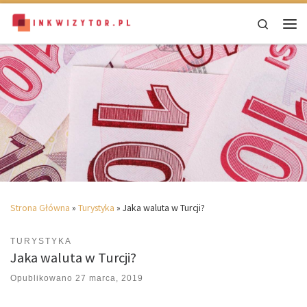
Skip to content
Search
Men
Strona Główna
»
Turystyka
»
Jaka waluta w Turcji?
TURYSTYKA
Jaka waluta w Turcji?
Opublikowano
27 marca, 2019