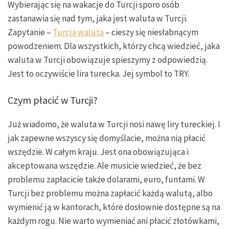
Wybierając się na wakacje do Turcji sporo osób
zastanawia się nad tym, jaka jest waluta w Turcji.
Zapytanie –
Turcja waluta
– cieszy się niesłabnącym
powodzeniem. Dla wszystkich, którzy chcą wiedzieć, jaka
waluta w Turcji obowiązuje spieszymy z odpowiedzią.
Jest to oczywiście lira turecka. Jej symbol to TRY.
Czym płacić w Turcji?
Już wiadomo, że waluta w Turcji nosi nawę liry tureckiej. I
jak zapewne wszyscy się domyślacie, można nią płacić
wszędzie. W całym kraju. Jest ona obowiązująca i
akceptowana wszędzie. Ale musicie wiedzieć, że bez
problemu zapłacicie także dolarami, euro, funtami. W
Turcji bez problemu można zapłacić każdą walutą, albo
wymienić ją w kantorach, które dosłownie dostępne są na
każdym rogu. Nie warto wymieniać ani płacić złotówkami,