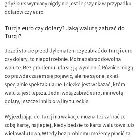
gdyż kurs wymiany nigdy nie jest lepszy niż w przypadku
dolarów czy euro.
Turcja euro czy dolary? Jaką walutę zabrać do
Turcji?
Jeżeli stoicie przed dylematem czy zabrać do Turcji euro
czy dolary, to niepotrzebnie. Można zabrać dowolną
walutę. Bez problemu uda się ją wymienić. Różnice mogą,
co prawda czasem się pojawić, ale nie są one jakieś
specjalnie spektakularne. I ciężko jest wskazać, która
waluta jest lepsza. Jedni wolą zabrać euro, inni wolą
dolary, jeszcze inni biorą liry tureckie.
Wyjeżdżając do Turcji na wakacje można też zabrać ze
sobą kartę, najlepiej, kiedy będzie to karta walutowa lub
wielowalutowa. Wtedy bez problemu możemy płacić za